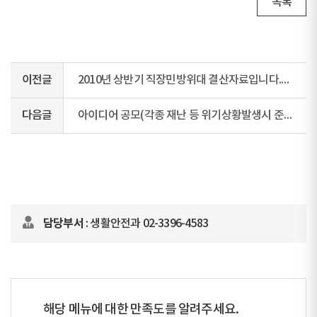
목록
이전글
2010년 상반기 직장민방위대 결산자료입니다.(직장대필독)
다음글
아이디어 공모(각종 재난 등 위기상황발생시 준비태세 및 시민대응요령
담당부서
: 생활안전과 02-3396-4583
해당 메뉴에 대한 만족도를 알려주세요.