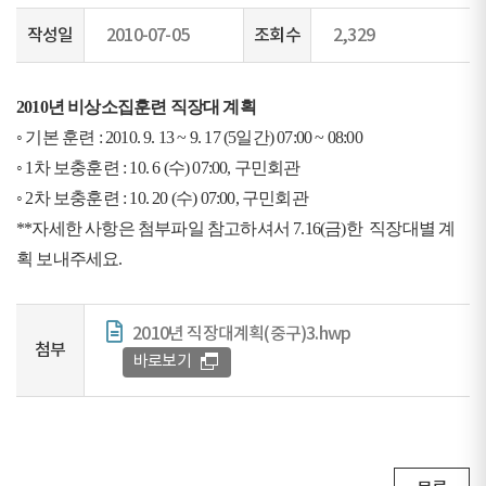
작성일
2010-07-05
조회수
2,329
2010년 비상소집훈련 직장대 계획
◦ 기본 훈련 : 2010. 9. 13 ~ 9. 17 (5일간) 07:00 ~ 08:00
◦ 1차 보충훈련 : 10. 6 (수) 07:00, 구민회관
◦ 2차 보충훈련 : 10. 20 (수) 07:00, 구민회관
**자세한 사항은 첨부파일 참고하셔서 7.16(금)한 직장대별 계
획 보내주세요.
2010년 직장대계획(중구)3.hwp
첨부
바로보기