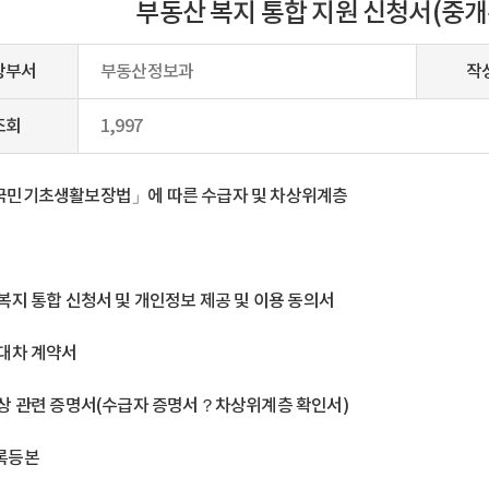
부동산 복지 통합 지원 신청서(중개
당부서
부동산정보과
작
조회
1,997
「국민기초생활보장법」에 따른 수급자 및 차상위계층
 복지 통합 신청서 및 개인정보 제공 및 이용 동의서
임대차 계약서
대상 관련 증명서(수급자 증명서？차상위계층 확인서)
록등본