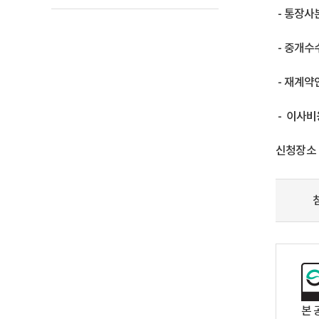
- 통장사
- 중개수
- 재계약
- 이사비
신청장소 
본 