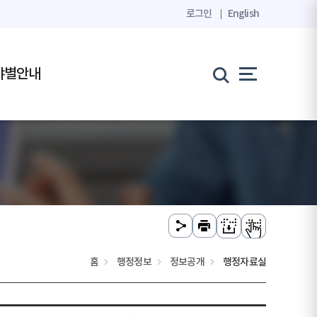
로그인
English
야별안내
홈
행정정보
정보공개
행정자료실