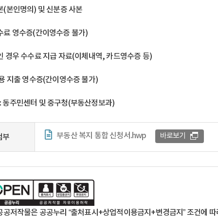
본(본인명의) 및 신분증 사본
수료 영수증(간이영수증 불가)
인 경우 수수료 지급 자료(이체내역, 카드영수증 등)
용 지출 영수증(간이영수증 불가)
: 동주민센터 및 중구청(부동산정보과)
부동산 복지 통합 신청서.hwp
바로보기
첨부
공공저작물은 공공누리 “출처표시+상업적이용금지+변경금지” 조건에 따라