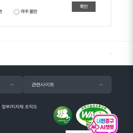
확인
만
아주 불만
관련사이트
정부/지자체 조직도