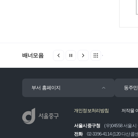
배너모음
부서 홈페이지
동주민
개인정보처리방침
저작물 
서울시중구청
(우)04558 서울시
전화
02-3396-4114 (120 다산