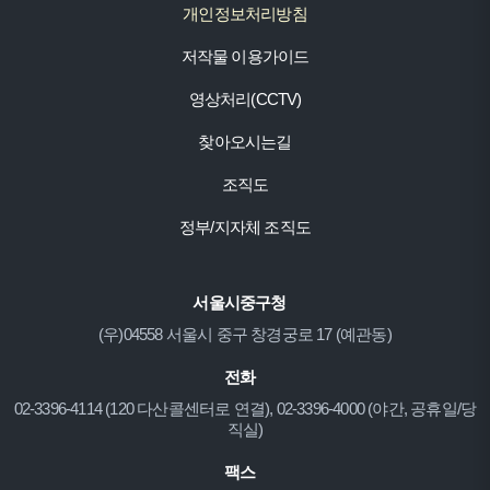
개인정보처리방침
저작물 이용가이드
영상처리(CCTV)
찾아오시는길
조직도
정부/지자체 조직도
서울시중구청
(우)04558 서울시 중구 창경궁로 17 (예관동)
전화
02-3396-4114 (120 다산콜센터로 연결), 02-3396-4000 (야간, 공휴일/당
직실)
팩스