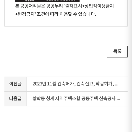
본 공공저작물은 공공누리 “출처표시+상업적이용금지
+변경금지” 조건에 따라 이용할 수 있습니다.
목록
이전글
2023년 11월 건축허가, 건축신고, 착공허가, 착공신고, 사용승인허가, 사용승인신고 현황
다음글
황학동 청계 지역주택조합 공동주택 신축공사 감리자(소방) 입찰결과 알림