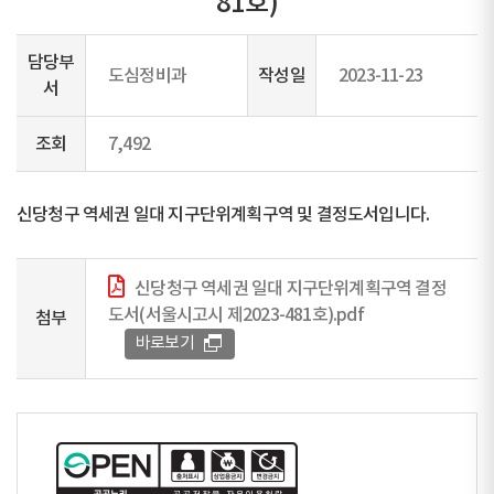
81호)
담당부
도심정비과
작성일
2023-11-23
서
조회
7,492
신당청구 역세권 일대 지구단위계획구역 및 결정도서입니다.
신당청구 역세권 일대 지구단위계획구역 결정
도서(서울시고시 제2023-481호).pdf
첨부
바로보기