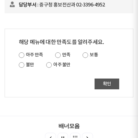
담당부서
: 중구청 홍보전산과 02-3396-4952
해당 메뉴에 대한 만족도를 알려주세요.
아주 만족
만족
보통
불만
아주 불만
확인
배너모음