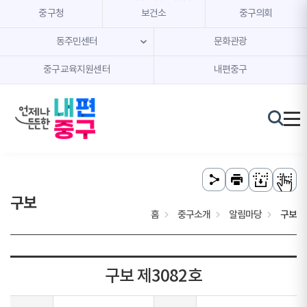
본문 내용 바로가기
주메뉴 바로가기
중구청
보건소
중구의회
동주민센터
문화관광
중구교육지원센터
내편중구
구보
홈
중구소개
알림마당
구보
구보 제3082호