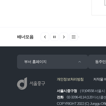
배너모음
부서 홈페이지
동주민
개인정보처리방침
저작물 
서울시중구청
(우)04558 서울시
전화
02-3396-4114 (120 다산
COPYRIGHT 2022 (C) Junggu Off