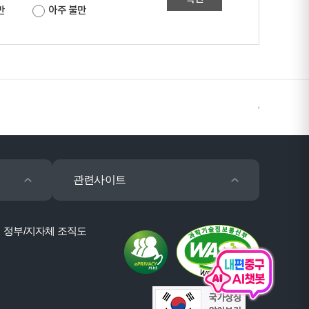
만
아주 불만
관련사이트
정부/지자체 조직도