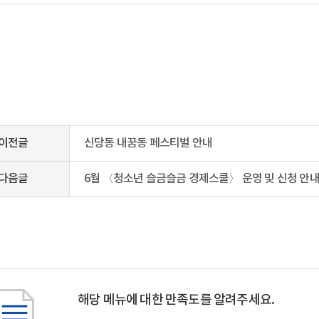
이전글
신당동 내꿈동 페스티벌 안내
다음글
6월 〈청소년 슬금슬금 경제스쿨〉 운영 및 신청 안
해당 메뉴에 대한 만족도를 알려주세요.