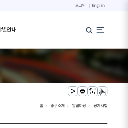
로그인
English
야별안내
홈
중구소개
알림마당
공지사항