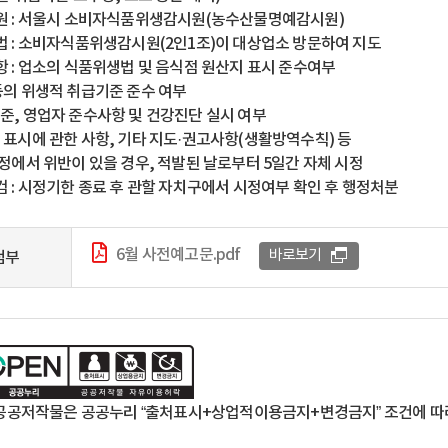
원 : 서울시 소비자식품위생감시원(농수산물명예감시원)
법 : 소비자식품위생감시원(2인1조)이 대상업소 방문하여 지도
항 : 업소의 식품위생법 및 음식점 원산지 표시 준수여부
등의 위생적 취급기준 준수 여부
준, 영업자 준수사항 및 건강진단 실시 여부
 표시에 관한 사항, 기타 지도·권고사항(생활방역수칙) 등
과정에서 위반이 있을 경우, 적발된 날로부터 5일간 자체 시정
검 : 시정기한 종료 후 관할 자치구에서 시정여부 확인 후 행정처분
6월 사전예고문.pdf
바로보기
첨부
공공저작물은 공공누리 “출처표시+상업적이용금지+변경금지” 조건에 따라