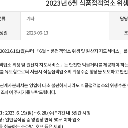
2023년 6월 식품접객업소 
분류
기타
담당
성일
2023-06-13
조
2023.6.19.(월)부터 「6월 식품접객업소 위생 및 원산지 지도서비스」
업소 위생 및 원산지 지도서비스」는 안전한 먹을거리를 제공해야 하는
를 유도함으로써 서울시 식품접객업소의 위생수준 향상을 도모하고 안전
관계자분께서는 영업에 다소 불편하시더라도 식품접객업소의 위생수준 향
협조하여 주시기를 부탁드립니다.
: 2023. 6. 19.(월) ~ 6. 28.(수) *기간 내 5일간 시행
상 : 일반음식점 중 영업장 면적 50㎡ 이하 업소
류를 취급하는 소주방, 호프 등은 제외)