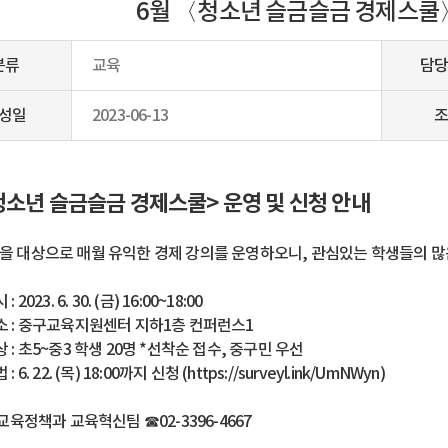
6월 〈청소년 슬금슬금 경제스쿨〉
분류
교육
담당
성일
2023-06-13
조
청소년 슬금슬금 경제스쿨> 운영 및 신청 안내
을 대상으로 매월 유익한 경제 강의를 운영하오니, 관심있는 학생들의 많
 2023. 6. 30. (금) 16:00~18:00
소 : 중구교육지원센터 지하1층 컨퍼런스1
 : 초5~중3 학생 20명 *선착순 접수, 중구민 우선
: 6. 22. (목) 18:00까지 신청 (
https://surveyl.ink/UmNWyn
)
 교육정책과 교육혁신팀 ☎02-3396-4667