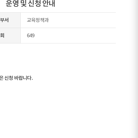
 운영 및 신청 안내
부서
교육정책과
회
649
은 신청 바랍니다.