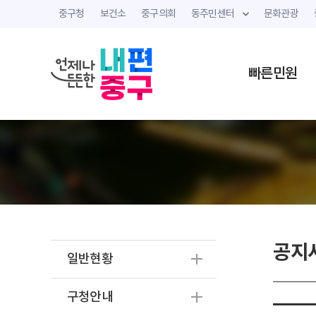
중구청
보건소
중구의회
동주민센터
문화관광
빠른민원
공지
일반현황
구청안내