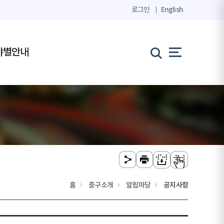
로그인
English
야별안내
홈
중구소개
알림마당
공지사항