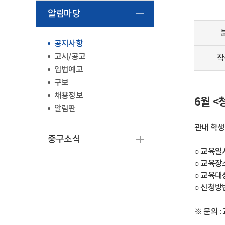
알림마당
공지사항
고시/공고
작
입법예고
구보
채용정보
6월 <
알림판
관내 학생
중구소식
○ 교육일시 :
○ 교육장
○ 교육대상
○ 신청방법 
※ 문의 :