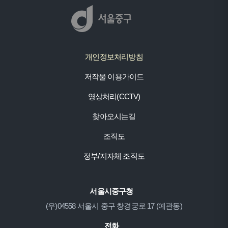
개인정보처리방침
저작물 이용가이드
영상처리(CCTV)
찾아오시는길
조직도
정부/지자체 조직도
서울시중구청
(우)04558 서울시 중구 창경궁로 17 (예관동)
전화