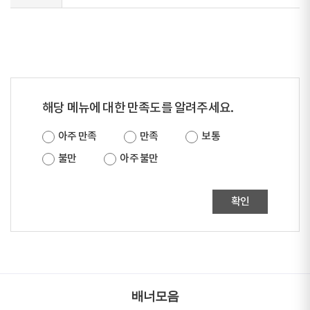
해당 메뉴에 대한 만족도를 알려주세요.
아주 만족
만족
보통
불만
아주 불만
확인
배너모음