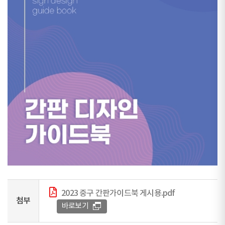
2023 중구 간판가이드북 게시용.pdf
첨부
바로보기