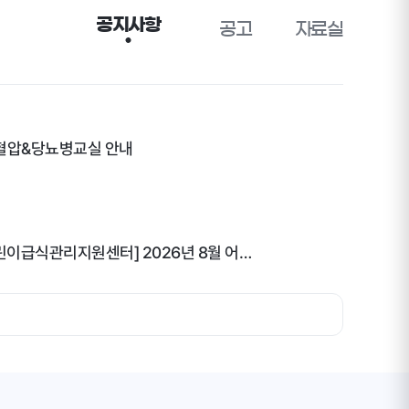
공지사항
공고
자료실
고혈압&당뇨병교실 안내
[서울시 중구 어린이급식관리지원센터] 2026년 8월 어린이 식단표 안내