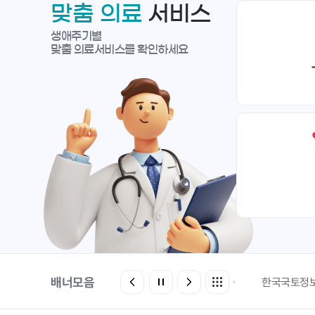
맞춤 의료
서비스
생애주기별
맞춤 의료서비스를 확인하세요
배너모음
에어코리아
환경부전기차충전소
한국국토정