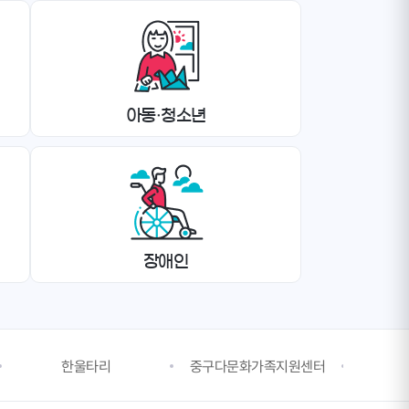
아동·청소년
장애인
한울타리
중구다문화가족지원센터
중구건