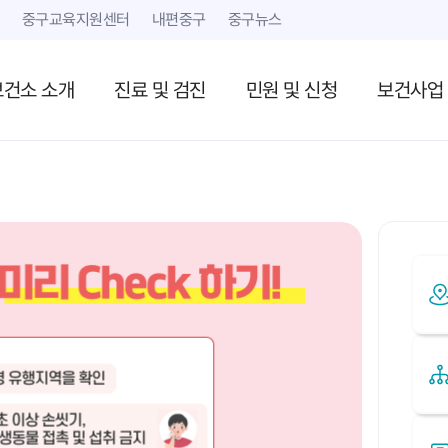
본문 내용 바로가기
중구교육지원센터
내편중구
중구뉴스
보건소 소개
진료 및 검진
민원 및 신청
보건사업