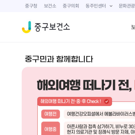
중구청
보건소
중구의회
동주민센터
문화관광
중구민과 함께합니다