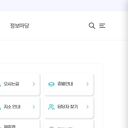
전체 메뉴 보기 버
정보마당
오시는길
층별안내
지소 안내
담당자 찾기
제증명