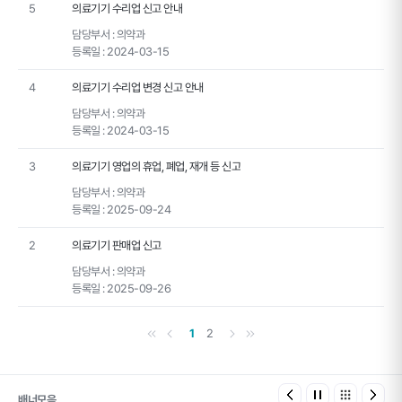
5
의료기기 수리업 신고 안내
담당부서 :
의약과
등록일 :
2024-03-15
4
의료기기 수리업 변경 신고 안내
담당부서 :
의약과
등록일 :
2024-03-15
3
의료기기 영업의 휴업, 폐업, 재개 등 신고
담당부서 :
의약과
등록일 :
2025-09-24
2
의료기기 판매업 신고
담당부서 :
의약과
등록일 :
2025-09-26
첫 페이지
이전 페이지
다음 페이지
마지막 페이지
1
2
배너모음