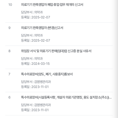
10
의료기기 판촉영업자 폐업·휴업·업무 재개의 신고서
담당부서 :
의약과
등록일 :
2025-02-07
9
의료기기 판촉영업자 (변경)신고서
담당부서 :
의약과
등록일 :
2025-02-07
8
위임장 서식 및 의료기기 판매(임대)업 신고증 분실 사유서
담당부서 :
의약과
등록일 :
2024-03-15
7
특수의료장비(양도¸ 폐기¸ 사용중지)통보서
담당부서 :
감염병관리과
등록일 :
2023-11-01
6
특수의료장비(시설등록사항¸ 개설자 의료기관명칭¸ 용도 설치장소(주소))변경통보서
담당부서 :
감염병관리과
등록일 :
2023-11-01