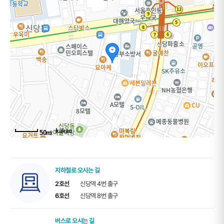
50m
지하철로 오시는 길
2호선
신당역 4번 출구
6호선
신당역 8번 출구
버스로 오시는 길