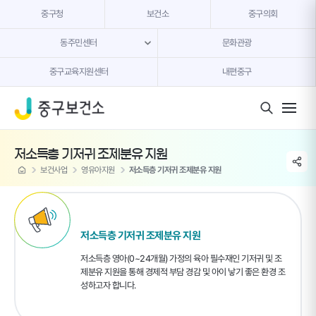
본문 내용 바로가기
중구청
보건소
중구의회
동주민센터
문화관광
중구교육지원센터
내편중구
모바일 버튼
저소득층 기저귀 조제분유 지원
share li
home
보건사업
영유아지원
저소득층 기저귀 조제분유 지원
저소득층 기저귀 조제분유 지원
저소득층 영아(0~24개월) 가정의 육아 필수재인 기저귀 및 조
제분유 지원을 통해 경제적 부담 경감 및 아이 낳기 좋은 환경 조
성하고자 합니다.