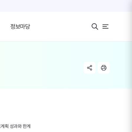
전체 메뉴 보기 버
정보마당
share link
radio
계획 성과와 한계