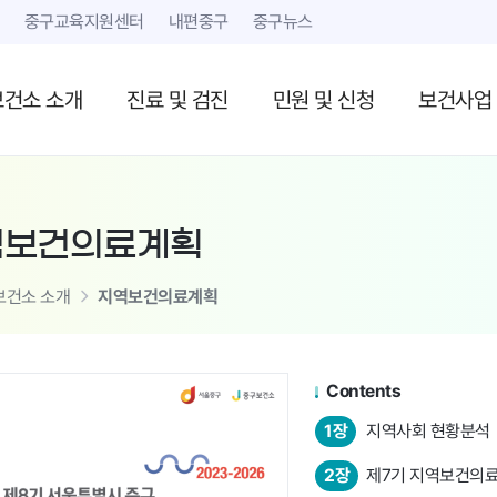
본문 내용 바로가기
중구교육지원센터
내편중구
중구뉴스
보건소 소개
진료 및 검진
민원 및 신청
보건사업
역보건의료계획
보건소 소개
지역보건의료계획
Contents
1장
지역사회 현황분석
2장
제7기 지역보건의료