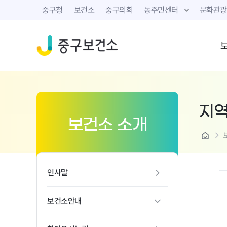
중구청
보건소
중구의회
동주민센터
문화관광
지
보건소 소개
home
인사말
보건소안내