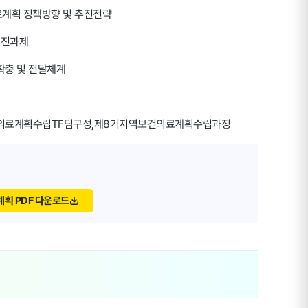
계획 정책방향 및 추진전략
추진과제
확충 및 전달체계
의료계획수립TF팀구성,제8기지역보건의료계획수립과정
획 PDF 다운로드