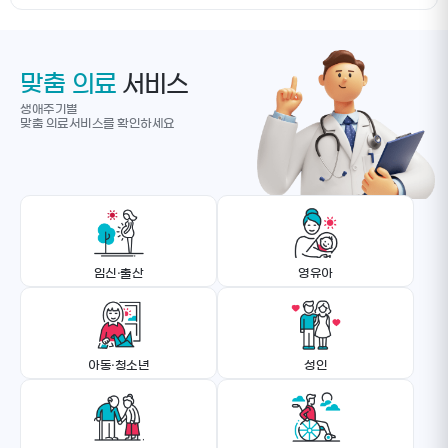
맞춤 의료
서비스
생애주기별
맞춤 의료서비스를 확인하세요
임신·출산
영유아
아동·청소년
성인