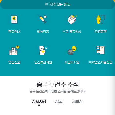
자주 찾는 메뉴
진료안내
예방접종
식품·공중위생
건강증진
영업신고
임신출산지원
의료비지원
의약업소자율점검
중구 보건소 소식
중구 보건소의 다양한 소식을 알려드립니다.
공지사항
공고
자료실