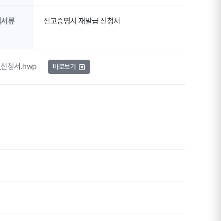
비서류
신고증명서 재발급 신청서
신청서.hwp
바로보기