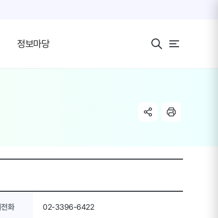
전체 메뉴 보기 버
정보마당
share link
radio
의전화
02-3396-6422