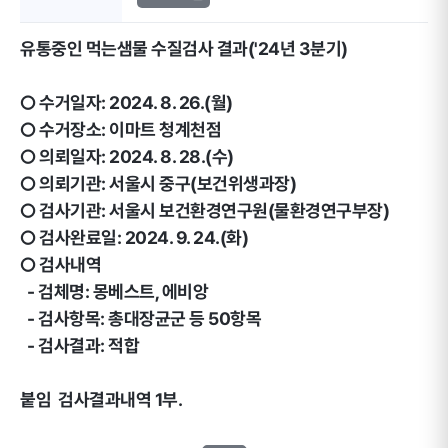
유통중인 먹는샘물 수질검사 결과('24년 3분기)
○ 수거일자: 2024. 8. 26.(월)
○ 수거장소: 이마트 청계천점
○ 의뢰일자: 2024. 8. 28.(수)
○ 의뢰기관: 서울시 중구(보건위생과장)
○ 검사기관: 서울시 보건환경연구원(물환경연구부장)
○ 검사완료일: 2024. 9. 24.(화)
○ 검사내역
- 검체명: 몽베스트, 에비앙
- 검사항목: 총대장균군 등 50항목
- 검사결과: 적합
붙임 검사결과내역 1부.