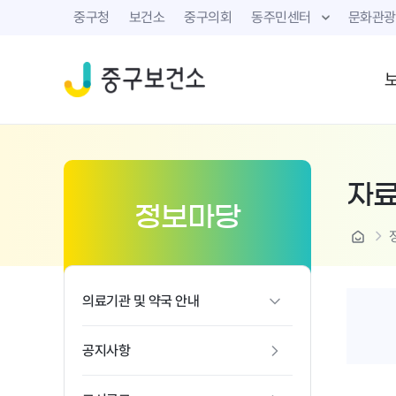
중구청
보건소
중구의회
동주민센터
문화관광
자
정보마당
home
의료기관 및 약국 안내
공지사항