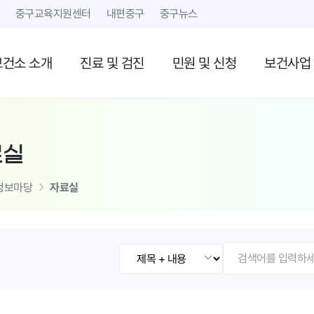
본문 내용 바로가기
중구교육지원센터
내편중구
중구뉴스
보건소 소개
진료 및 검진
민원 및 신청
보건사업
료실
정보마당
자료실