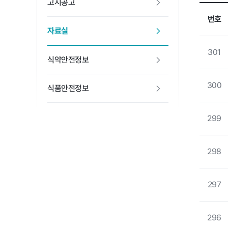
고시공고
번호
자료실
301
식약안전정보
300
식품안전정보
299
298
297
296