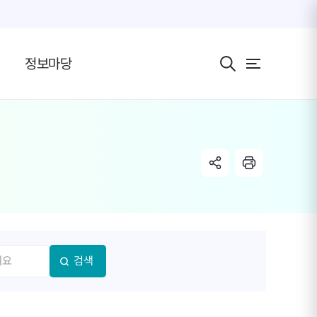
전체 메뉴 보기 버
정보마당
share link
radio
검색