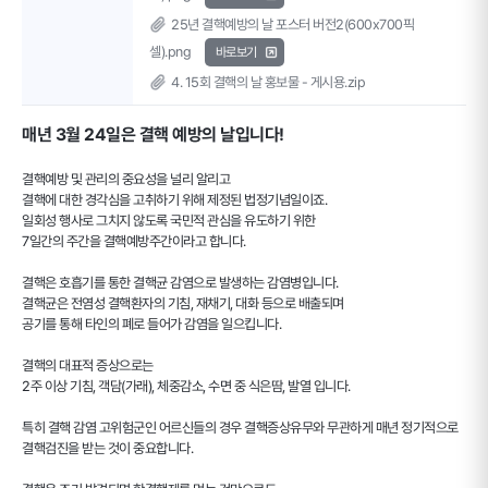
25년 결핵예방의 날 포스터 버전2(600x700픽
셀).png
바로보기
4. 15회 결핵의 날 홍보물 - 게시용.zip
매년 3월 24일은 결핵 예방의 날입니다!
결핵예방 및 관리의 중요성을 널리 알리고
결핵에 대한 경각심을 고취하기 위해 제정된 법정기념일이죠.
일회성 행사로 그치지 않도록 국민적 관심을 유도하기 위한
7일간의 주간을 결핵예방주간이라고 합니다.
결핵은 호흡기를 통한 결핵균 감염으로 발생하는 감염병입니다.
결핵균은 전염성 결핵환자의 기침, 재채기, 대화 등으로 배출되며
공기를 통해 타인의 폐로 들어가 감염을 일으킵니다.
결핵의 대표적 증상으로는
2주 이상 기침, 객담(가래), 체중감소, 수면 중 식은땀, 발열 입니다.
특히 결핵 감염 고위험군인 어르신들의 경우 결핵증상유무와 무관하게 매년 정기적으로
결핵검진을 받는 것이 중요합니다.