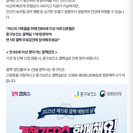
결핵은 조기 발견되면 항결핵제를 먹는 것만으로도
비교적 빠르게 전염성이 사라지고 치료가 가능하지만,
진단이 늦어질 경우 폐렴 등 심각한 호흡기 질환까지 유발하여 건강에 위험할 수 있습니
다.
"자신과 가족들을 위해 만65세 이상 어르신분들은
중구보건소 결핵실？에 방문하여
연 1회 결핵 무료검진에 참여해주세요!"
< 만 65세 이상 찾아가는 결핵검진 >
기관 및 단체 신청 원할 시, 중구보건소 결핵실로 전화 문의 바랍니다.
결핵 검진(흉부 X-선)을 원하시는 중구민은
신분증을 지참하시고 중구보건소 결핵실(02-3396-8085,8086)로 방문해주시기 바
랍니다