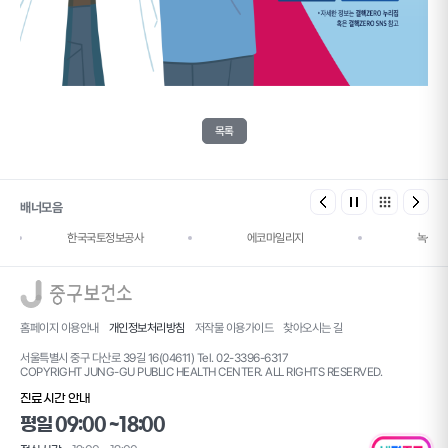
목록
배너모음
한국국토정보공사
에코마일리지
녹색건
로고
홈페이지 이용안내
개인정보처리방침
저작물 이용가이드
찾아오시는 길
서울특별시 중구 다산로 39길 16(04611) Tel. 02-3396-6317
COPYRIGHT JUNG-GU PUBLIC HEALTH CENTER. ALL RIGHTS RESERVED.
진료시간 안내
평일 09:00 ~18:00