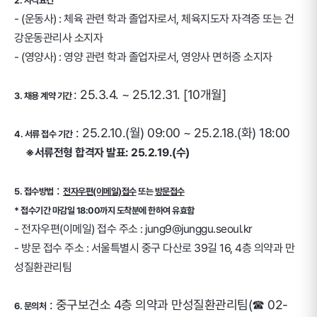
2. 자격요건
- (운동사) : 체육 관련 학과 졸업자로서, 체육지도자 자격증 또는 건
강운동관리사 소지자
- (영양사) : 영양 관련 학과 졸업자로서, 영양사 면허증 소지자
: 25.3.4. ~ 25.12.31. [10개월]
3. 채용 계약 기간
: 25.2.10.(월) 09:00 ~ 25.2.18.(화) 18:00
4. 서류 접수 기간
※서류전형 합격자 발표: 25.2.19.(수)
:
5. 접수방법
전자우편(이메일)접수
또는
방문접수
* 접수기간 마감일 18:00까지 도착분에 한하여 유효함
- 전자우편(이메일) 접수 주소 : jung9@junggu.seoul.kr
- 방문 접수 주소 : 서울특별시 중구 다산로 39길 16, 4층 의약과 만
성질환관리팀
: 중구보건소 4층 의약과 만성질환관리팀(☎ 02-
6. 문의처