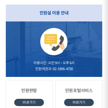
민원실 이용 안내
이용시간 : 오전 9시 ~ 오후 6시
민원여권과 : 02-3396-4750
민원편람
민원포털서비스
바로가기
바로가기