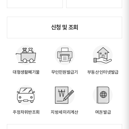
신청 및 조회
대형생활폐기물
무인민원발급기
부동산 인터넷발급
주정차위반조회
지방세 미리계산
여권 발급