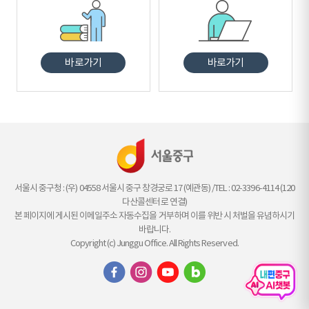
바로가기
바로가기
서울시 중구청 : (우) 04558 서울시 중구 창경궁로 17 (예관동) /TEL : 02-3396-4114 (120
다산콜센터로 연결)
본 페이지에 게시된 이메일주소 자동수집을 거부하며 이를 위반 시 처벌을 유념하시기
바랍니다.
Copyright (c) Junggu Office. All Rights Reserved.