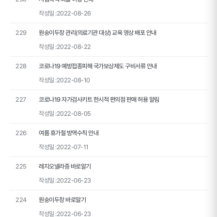
작성일 :
2022-08-26
229
원숭이두창 관리(의료기관 대상) 교육 영상 배포 안내
작성일 :
2022-08-22
228
코로나19 예방접종피해 국가보상제도 구비서류 안내
작성일 :
2022-08-10
227
코로나19 자가검사키트 한시적 편의점 판매 허용 알림
작성일 :
2022-08-05
226
여름 휴가철 방역수칙 안내
작성일 :
2022-07-11
225
레지오넬라증 바로알기
작성일 :
2022-06-23
224
원숭이두창 바로알기
작성일 :
2022-06-23