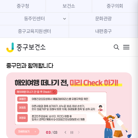
본문 내용 바로가기
중구청
보건소
중구의회
동주민센터
문화관광
중구교육지원센터
내편중구
모바일 
중구민과 함께합니다
03
/
03
이전 슬라이더
다음 슬라이더