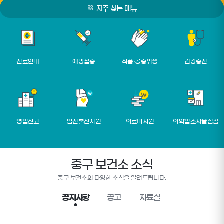
자주 찾는 메뉴
진료안내
예방접종
식품·공중위생
건강증진
영업신고
임신출산지원
의료비지원
의약업소자율점검
중구 보건소 소식
중구 보건소의 다양한 소식을 알려드립니다.
공지사항
공고
자료실