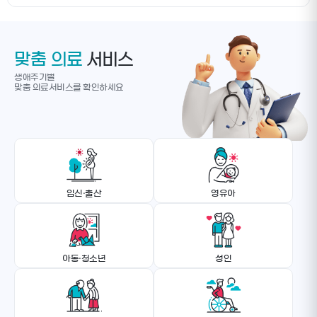
맞춤 의료
서비스
생애주기별
맞춤 의료서비스를 확인하세요
임신·출산
영유아
아동·청소년
성인