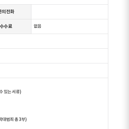
문의전화
수수료
없음
수 있는 서류)
학대범죄 총 3부)