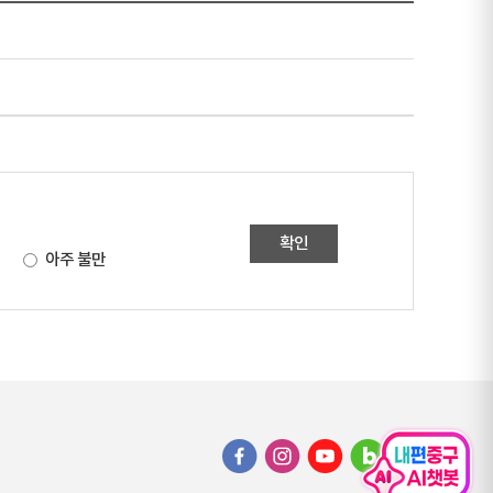
확인
아주 불만