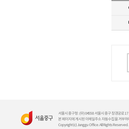
서울시 중구청 : (우) 04558 서울시 중구 창경궁로 17 (예
본 페이지에 게시된 이메일주소 자동수집을 거부하며
Copyright (c) Junggu Office. All Rights Reserved.