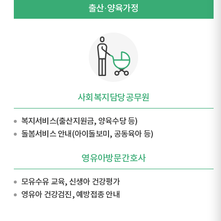
출산·양육가정
사회복지담당공무원
복지서비스(출산지원금, 양육수당 등)
돌봄서비스 안내(아이돌보미, 공동육아 등)
영유아방문간호사
모유수유 교육, 신생아 건강평가
영유아 건강검진, 예방접종 안내