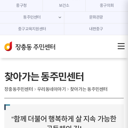
본문 내용 바로가기
주메뉴 바로가기
중구청
보건소
중구의회
동주민센터
문화관광
중구교육지원센터
내편중구
찾아가는 동주민센터
장충동주민센터
우리동네이야기
찾아가는 동주민센터
“함께 더불어 행복하게 살 지속 가능한