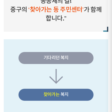
공동체의 길!
중구의
‘찾아가는 동 주민센터’
가 함께
합니다.”
기다리던 복지
찾아가는
복지