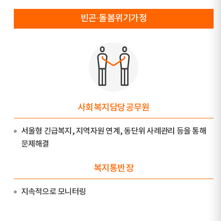
빈곤·돌봄위기가정
사회복지담당공무원
서울형 긴급복지, 지역자원 연계, 동단위 사례관리 등을 통해
문제해결
복지통반장
지속적으로 모니터링