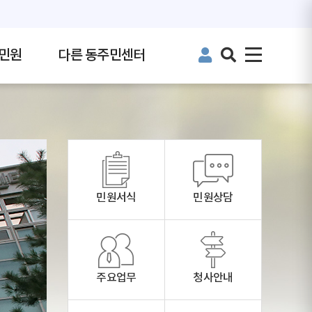
민원
다른 동주민센터
민원서식
민원상담
주요업무
청사안내