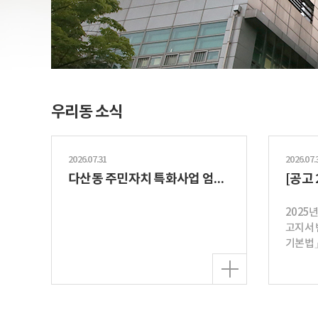
우리동 소식
2026.07.31
2026.07.
다산동 주민자치 특화사업 엄마랑 아이랑 스트레칭...
2025
고지서 반
기본법」
민방위 