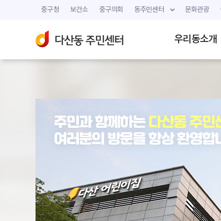
중구청
보건소
중구의회
동주민센터
문화관광
우리동소개