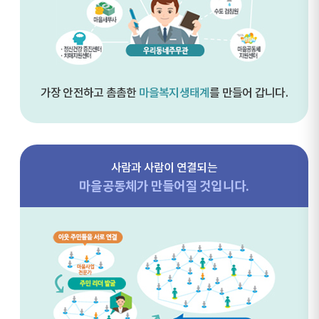
가장 안전하고 촘촘한
마을복지생태계
를 만들어 갑니다.
사람과 사람이 연결되는
마을공동체가 만들어질 것입니다.