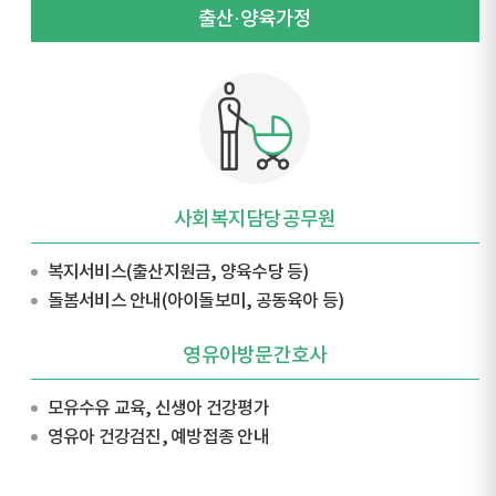
출산·양육가정
사회복지담당공무원
복지서비스(출산지원금, 양육수당 등)
돌봄서비스 안내(아이돌보미, 공동육아 등)
영유아방문간호사
모유수유 교육, 신생아 건강평가
영유아 건강검진, 예방접종 안내