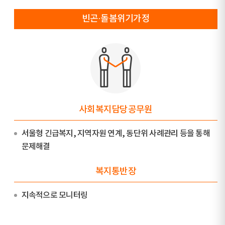
빈곤·돌봄위기가정
사회복지담당공무원
서울형 긴급복지, 지역자원 연계, 동단위 사례관리 등을 통해
문제해결
복지통반장
지속적으로 모니터링