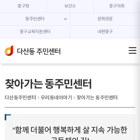
본문 내용 바로가기
주메뉴 바로가기
중구청
보건소
중구의회
동주민센터
문화관광
중구교육지원센터
내편중구
찾아가는 동주민센터
다산동주민센터
우리동네이야기
찾아가는 동주민센터
“함께 더불어 행복하게 살 지속 가능한