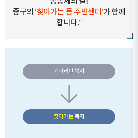
공동체의 길!
중구의
‘찾아가는 동 주민센터’
가 함께
합니다.”
기다리던 복지
찾아가는
복지