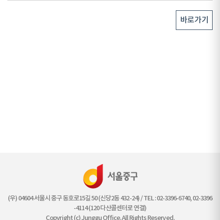
바로가기
(우) 04604 서울시 중구 동호로15길 50 (신당2동 432-24) / TEL : 02-3396-6740, 02-3396
-4114 (120 다산콜센터로 연결)
Copyright (c) Junggu Office. All Rights Reserved.