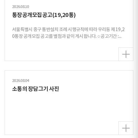
2026.08.10
통장공개모집공고(19,20통)
서울특별시 중구 통반설치 조례 시행규칙에 따라 우리동 제 19,2
0통장 공개모집 공고를 별첨과 같이 게시합니다. ○ 공고기간 :...
2026.08.04
소통의 장담그기 사진