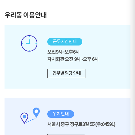
우리동 이용안내
근무시간안내
오전9시~오후6시
자치회관 오전 9시~오후 6시
업무별 담당 안내
위치안내
서울시 중구 청구로3길 55 (우:04591)