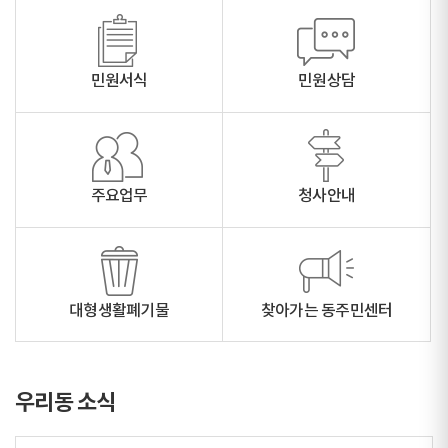
민원서식
민원상담
주요업무
청사안내
대형생활폐기물
찾아가는 동주민센터
우리동 소식