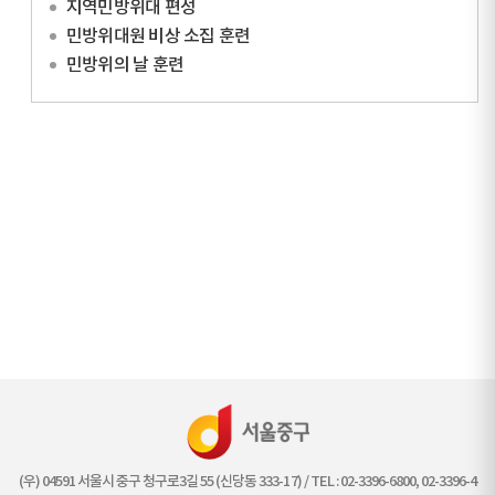
지역민방위대 편성
민방위대원 비상 소집 훈련
민방위의 날 훈련
(우) 04591 서울시 중구 청구로3길 55 (신당동 333-17) / TEL : 02-3396-6800, 02-3396-4