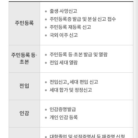
출생·사망신고
주민등록증 발급 및 분실 신고 접수
주민등록
주민등록 재등록 신고
국외 이주 신고
주민등록 등·초본 발급 및 열람
주민등록 등·
초본
전입 세대 열람
전입신고, 세대 편입 신고
전입
세대 합가 및 정정신고
인감증명발급
인감
개인 인감 등록
대학졸업 및 성적증명서 등 재증명 신청