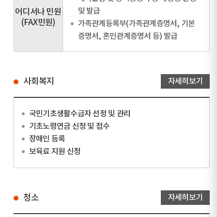
및 발급
어디서나 민원
(FAX민원)
가족관계등록부(가족관계증명서, 기본
증명서, 혼인관계증명서 등) 발급
사회복지
자세히보기
국민기초생활수급자 선정 및 관리
기초노령연금 신청 및 접수
장애인 등록
보육료 지원 신청
청소
자세히보기