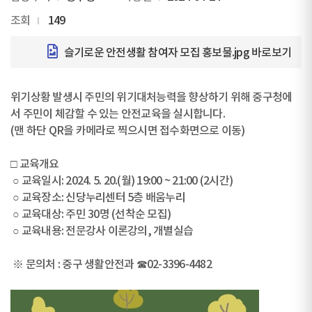
조회
149
슬기로운 안전생활 참여자 모집 홍보물.jpg
바로보기
위기상황 발생시 주민의 위기대처능력을 향상하기 위해 중구청에
서 주민이 체감할 수 있는 안전교육을 실시합니다.
(맨 하단 QR을 카메라로 찍으시면 접수화면으로 이동)
□ 교육개요
○ 교육일시: 2024. 5. 20.(월) 19:00 ~ 21:00 (2시간)
○ 교육장소: 신당누리센터 5층 배움누리
○ 교육대상: 주민 30명 (선착순 모집)
○ 교육내용: 전문강사 이론강의, 개별실습
※ 문의처 : 중구 생활안전과 ☎02-3396-4482