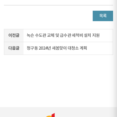
목록
이전글
녹슨 수도관 교체 및 급수관 세척비 설치 지원
다음글
청구동 2024년 새봄맞이 대청소 계획