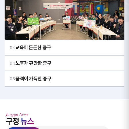
03
교육이 든든한 중구
04
노후가 편안한 중구
05
품격이 가득한 중구
Junggu News
구정
뉴스