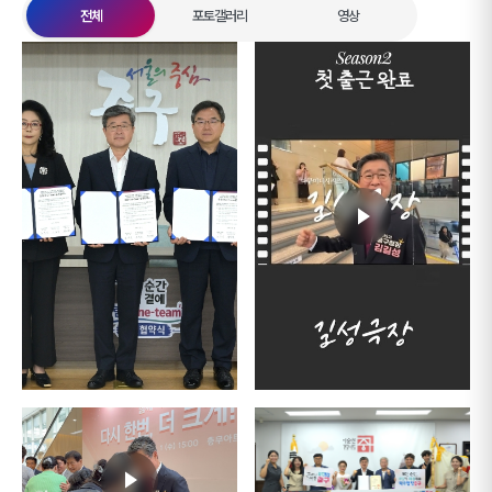
전체
포토갤러리
영상