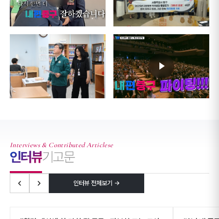
Interviews & Contributed Articlese
인터뷰
기고문
인터뷰 전체보기 →