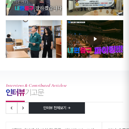
Interviews & Contributed Articlese
인터뷰
기고문
인터뷰 전체보기 →