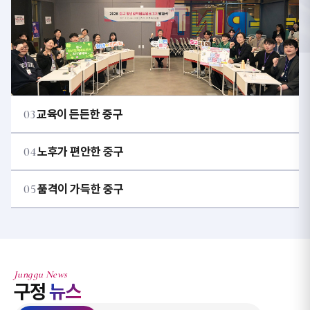
03
교육이 든든한 중구
04
노후가 편안한 중구
05
품격이 가득한 중구
Junggu News
구정
뉴스