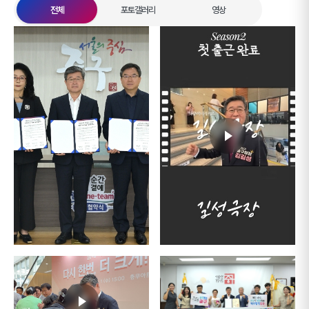
전체
포토갤러리
영상