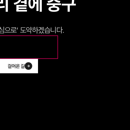
리 곁에 중구
중심으로’ 도약하겠습니다.
걸어온 길