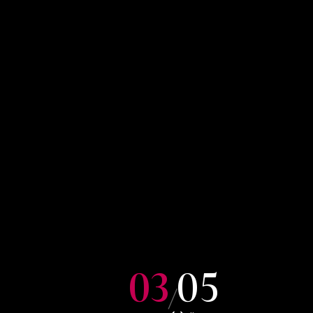
03
05
/