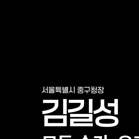
서울특별시 중구청장
김길성