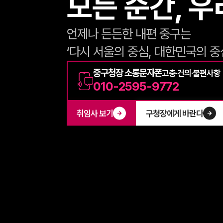
모든 순간, 우
언제나 든든한 내편 중구는
‘다시 서울의 중심, 대한민국의 
중구청장 소통문자폰
고충·건의·불편사항
010-2595-9772
취임사 보기
구청장에게 바란다