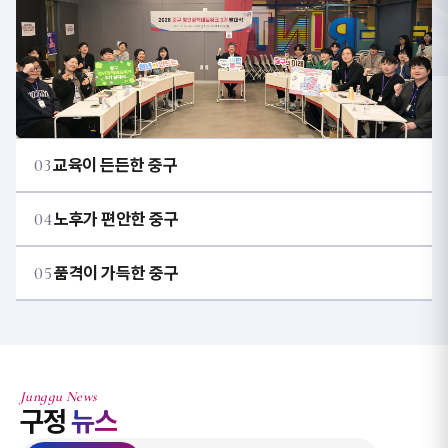
03
교육이 든든한 중구
04
노후가 편안한 중구
05
품격이 가득한 중구
Junggu News
구정
뉴스