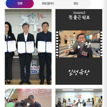
전체
포토갤러리
영상