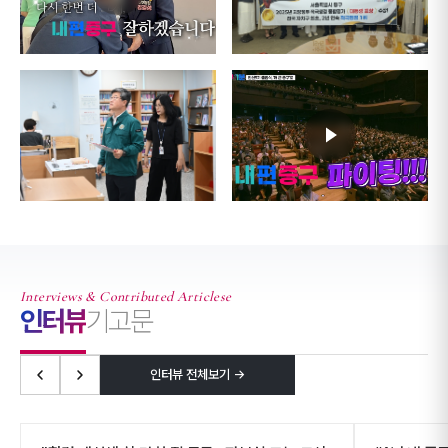
Interviews & Contributed Articlese
인터뷰
기고문
인터뷰 전체보기 →