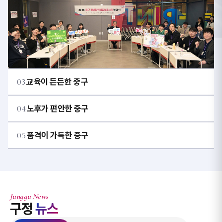
03
교육이 든든한 중구
04
노후가 편안한 중구
05
품격이 가득한 중구
Junggu News
구정
뉴스