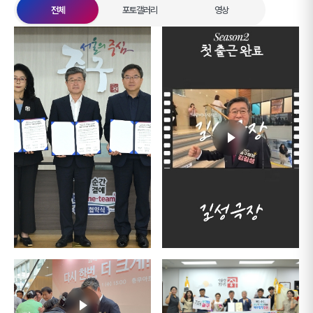
전체
포토갤러리
영상