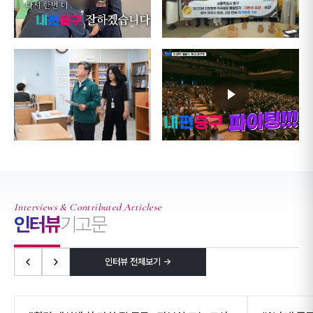
Interviews & Contributed Articlese
인터뷰
기고문
인터뷰 전체보기 →