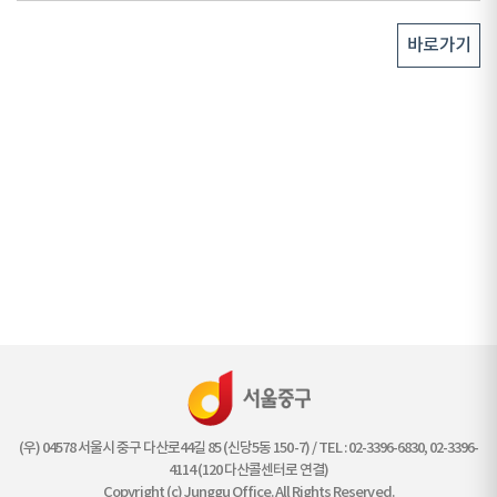
바로가기
(우) 04578 서울시 중구 다산로44길 85 (신당5동 150-7) / TEL : 02-3396-6830, 02-3396-
4114 (120 다산콜센터로 연결)
Copyright (c) Junggu Office. All Rights Reserved.