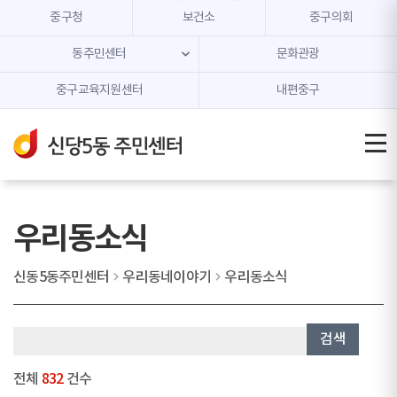
본문 내용 바로가기
주메뉴 바로가기
중구청
보건소
중구의회
동주민센터
문화관광
중구교육지원센터
내편중구
우리동소식
신동5동주민센터
우리동네이야기
우리동소식
검색
전체
832
건수