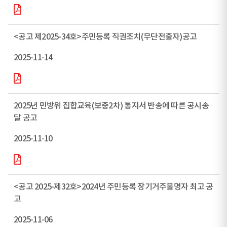
<공고 제2025-34호>주민등록 직권조치(무단전출자)공고
2025-11-14
2025년 민방위 집합교육(보충2차) 통지서 반송에 따른 공시송
달 공고
2025-11-10
<공고 2025-제32호>2024년 주민등록 장기거주불명자 최고 공
고
2025-11-06