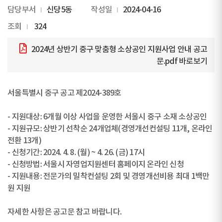
담당부서
신당5동
작성일
2024-04-16
조회
324
2024년 상반기 중구 맞춤형 소상공인 지원사업 안내 공고
문.pdf
바로보기
서울특별시 중구 공고 제2024-389호
- 지원대상: 6개월 이상 사업을 운영한 서울시 중구 소재 소상공인
- 지원규모: 상반기 선착순 24개업체(경영개선컨설팅 11개, 온라인
전환 13개)
- 신청기간: 2024. 4. 8. (월) ~ 4. 26. (금) 17시
- 신청방법: 서울시 자영업지원센터 홈페이지 온라인 신청
- 지원내용: 전문가의 밀착컨설팅 2회 및 경영개선비용 최대 1백만
원 지원
자세한 사항은 공고문 참고 바랍니다.