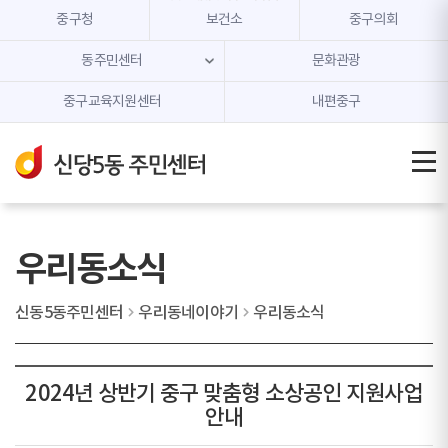
본문 내용 바로가기
주메뉴 바로가기
중구청
보건소
중구의회
동주민센터
문화관광
중구교육지원센터
내편중구
우리동소식
신동5동주민센터
우리동네이야기
우리동소식
2024년 상반기 중구 맞춤형 소상공인 지원사업
안내