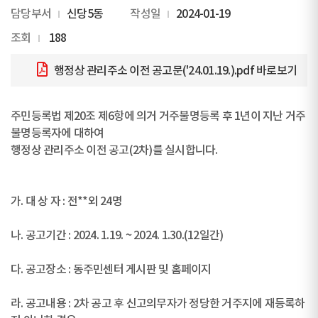
담당부서
신당5동
작성일
2024-01-19
조회
188
행정상 관리주소 이전 공고문('24.01.19.).pdf
바로보기
주민등록법 제20조 제6항에 의거 거주불명등록 후 1년이 지난 거주
불명등록자에 대하여
행정상 관리주소 이전 공고(2차)를 실시합니다.
가. 대 상 자 : 전**외 24명
나. 공고기간 : 2024. 1.19. ~ 2024. 1.30.(12일간)
다. 공고장소 : 동주민센터 게시판 및 홈페이지
라. 공고내용 : 2차 공고 후 신고의무자가 정당한 거주지에 재등록하