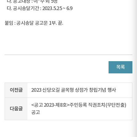
나. 공고대상 : 이*수 외 5명
다. 공시송달기간 : 2023.5.25 ~ 6.9
붙임 : 공시송달 공고문 1부. 끝.
목록
이전글
2023 신당오길 골목형 상점가 창립기념 행사
<공고 2023-제8호>주민등록 직권조치(무단전출)
다음글
공고