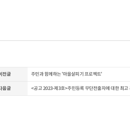
이전글
주민과 함께하는 '마을살피기 프로젝트'
다음글
<공고 2023-제3호>주민등록 무단전출자에 대한 최고