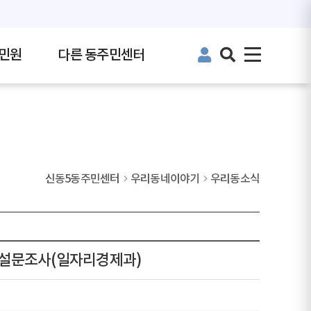
민원
다른 동주민센터
신동5동주민센터
우리동네이야기
우리동소식
렴 설문조사(일자리경제과)