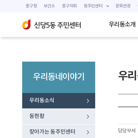
중구청
보건소
중구의회
동주민센터
문화관광
우리동소개
우리
우리동네이야기
우리동소식
동현황
담당부서
찾아가는 동주민센터