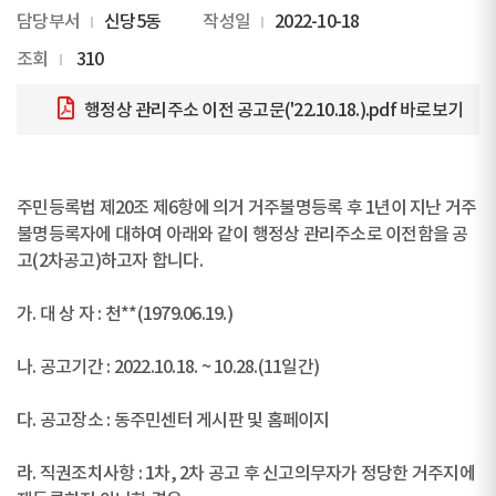
담당부서
신당5동
작성일
2022-10-18
조회
310
행정상 관리주소 이전 공고문('22.10.18.).pdf
바로보기
주민등록법 제20조 제6항에 의거 거주불명등록 후 1년이 지난 거주
불명등록자에 대하여 아래와 같이 행정상 관리주소로 이전함을 공
고(2차공고)하고자 합니다.
가. 대 상 자 : 천**(1979.06.19.)
나. 공고기간 : 2022.10.18. ~ 10.28.(11일간)
다. 공고장소 : 동주민센터 게시판 및 홈페이지
라. 직권조치사항 : 1차, 2차 공고 후 신고의무자가 정당한 거주지에