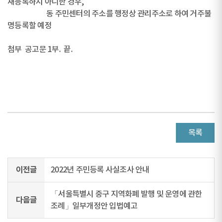
재등록하지 아니한 경우,
동 주민센터의 주소를 행정상 관리주소로 하여 거주불
명등록할 예정
첨부 공고문 1부. 끝.
목록
이전글
2022년 주민등록 사실조사 안내
「서울특별시 중구 지역화폐 발행 및 운영에 관한
다음글
조례」일부개정안 입법예고