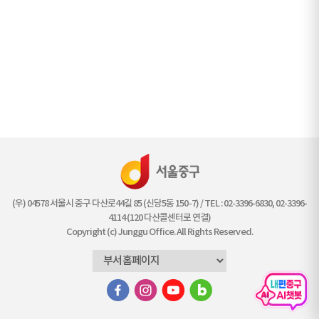
(우) 04578 서울시 중구 다산로44길 85 (신당5동 150-7) / TEL : 02-3396-6830, 02-3396-
4114 (120 다산콜센터로 연결)
Copyright (c) Junggu Office. All Rights Reserved.