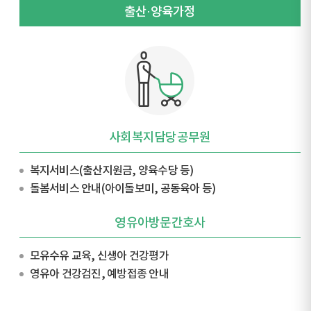
출산·양육가정
사회복지담당공무원
복지서비스(출산지원금, 양육수당 등)
돌봄서비스 안내(아이돌보미, 공동육아 등)
영유아방문간호사
모유수유 교육, 신생아 건강평가
영유아 건강검진, 예방접종 안내