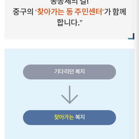
공동체의 길!
중구의
‘찾아가는 동 주민센터’
가 함께
합니다.”
기다리던 복지
찾아가는
복지