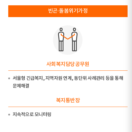
빈곤·돌봄위기가정
사회복지담당공무원
서울형 긴급복지, 지역자원 연계, 동단위 사례관리 등을 통해
문제해결
복지통반장
지속적으로 모니터링