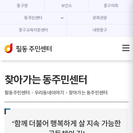
본문 내용 바로가기
주메뉴 바로가기
중구청
보건소
중구의회
동주민센터
문화관광
중구교육지원센터
내편중구
찾아가는 동주민센터
필동주민센터
우리동네이야기
찾아가는 동주민센터
“함께 더불어 행복하게 살 지속 가능한