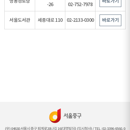
명동경로당
바로가기
-26
02-752-7978
서울도서관
세종대로 110
02-2133-0300
바로가기
(우) 04630 서울시 중구 퇴계로20나길 16(대명빌딩) (임시청사) / TEL : 02-3396-6560, 0