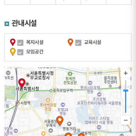
관내시설
복지시설
교육시설
모임공간