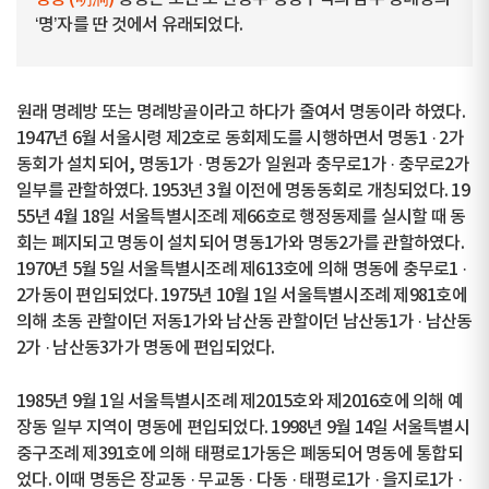
‘명’자를 딴 것에서 유래되었다.
원래 명례방 또는 명례방골이라고 하다가 줄여서 명동이라 하였다.
1947년 6월 서울시령 제2호로 동회제도를 시행하면서 명동1 · 2가
동회가 설치되어, 명동1가 · 명동2가 일원과 충무로1가 · 충무로2가
일부를 관할하였다. 1953년 3월 이전에 명동동회로 개칭되었다. 19
55년 4월 18일 서울특별시조례 제66호로 행정동제를 실시할 때 동
회는 폐지되고 명동이 설치되어 명동1가와 명동2가를 관할하였다.
1970년 5월 5일 서울특별시조례 제613호에 의해 명동에 충무로1 ·
2가동이 편입되었다. 1975년 10월 1일 서울특별시조례 제981호에
의해 초동 관할이던 저동1가와 남산동 관할이던 남산동1가 · 남산동
2가 · 남산동3가가 명동에 편입되었다.
1985년 9월 1일 서울특별시조례 제2015호와 제2016호에 의해 예
장동 일부 지역이 명동에 편입되었다. 1998년 9월 14일 서울특별시
중구조례 제391호에 의해 태평로1가동은 폐동되어 명동에 통합되
었다. 이때 명동은 장교동 · 무교동 · 다동 · 태평로1가 · 을지로1가 ·