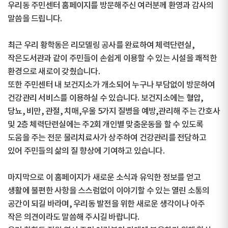
우리동 주민센터 홈페이지를 방문해주신 여러분께 환영과 감사의
말씀을 드립니다.
최근 우리 황학동은 리모델링 공사를 완료하여 체력단련실,
작은도서관과 같이 주민들이 손쉽게 이용할 수 있는 시설을 쾌적한
환경으로 새로이 갖췄습니다.
또한 주민센터 내 보건지소가 개소되어 누구나 부담없이 방문하여
건강관리 서비스를 이용하실 수 있습니다. 보건지소에는 혈압,
당뇨, 비만, 관절, 치매,우울 5가지 질병을 예방,관리해 주는 간호사
및 2층 체력단련실에는 주2회 개인별 맞춤운동을 할 수 있도록
도움을 주는 전문 물리치료사가 상주하여 건강관리를 전담하고
있어 주민들의 삶의 질 향상에 기여하고 있습니다.
마지막으로 이 홈페이지가 새로운 소식과 유익한 정보를 얻고
생활에 불편한 사항을 스스럼없이 이야기할 수 있는 열린 소통의
공간이 되길 바라며, 우리동 발전을 위한 새로운 생각이나 아주
작은 의견이라도 말씀해 주시길 바랍니다.