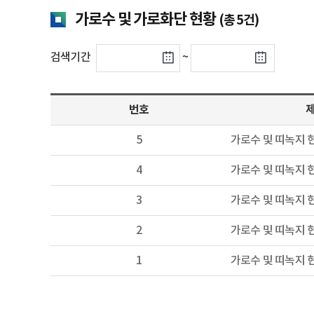
가로수 및 가로화단 현황
(총 5건)
검색기간
~
번호
5
가로수 및 띠녹지 
4
가로수 및 띠녹지 
3
가로수 및 띠녹지 
2
가로수 및 띠녹지 
1
가로수 및 띠녹지 