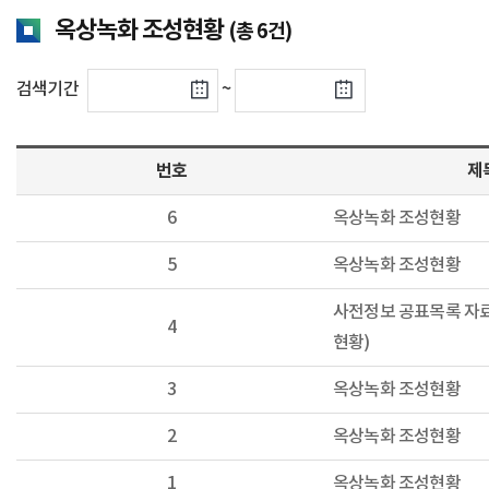
옥상녹화 조성현황
(총 6건)
검색기간
~
번호
제
6
옥상녹화 조성현황
5
옥상녹화 조성현황
사전정보 공표목록 자료
4
현황)
3
옥상녹화 조성현황
2
옥상녹화 조성현황
1
옥상녹화 조성현황