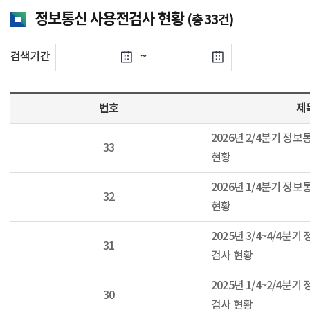
정보통신 사용전검사 현황
(총 33건)
검색기간
~
번호
제
2026년 2/4분기 정
33
현황
2026년 1/4분기 정
32
현황
2025년 3/4~4/4분
31
검사 현황
2025년 1/4~2/4분
30
검사 현황