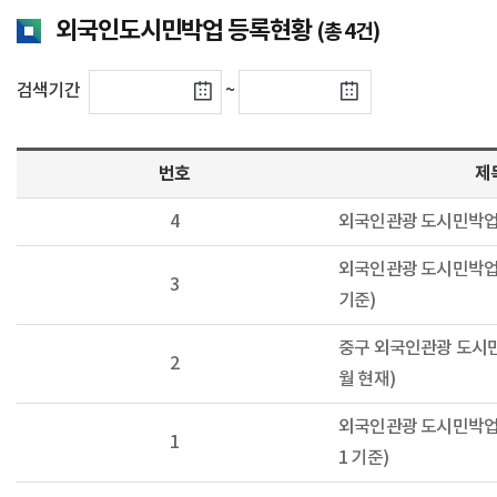
외국인도시민박업 등록현황
(총 4건)
검색기간
~
번호
제
4
외국인관광 도시민박업
외국인관광 도시민박업 등
3
기준)
중구 외국인관광 도시민박
2
월 현재)
외국인관광 도시민박업 지
1
1 기준)