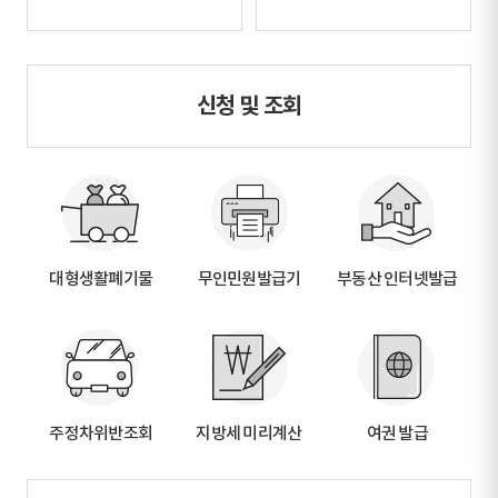
신청 및 조회
대형생활폐기물
무인민원발급기
부동산 인터넷발급
주정차위반조회
지방세 미리계산
여권 발급