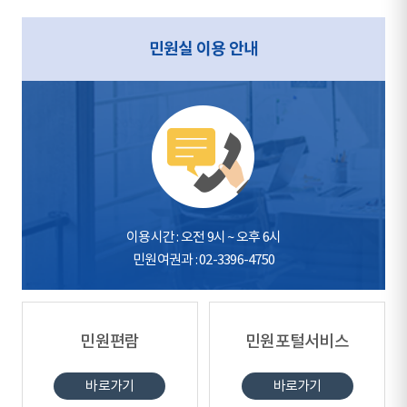
민원실 이용 안내
이용시간 : 오전 9시 ~ 오후 6시
민원여권과 : 02-3396-4750
민원편람
민원포털서비스
바로가기
바로가기