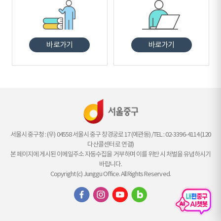
바로가기
바로가기
서울시 중구청 : (우) 04558 서울시 중구 창경궁로 17 (예관동) /TEL : 02-3396-4114 (120
다산콜센터로 연결)
본 페이지에 게시된 이메일주소 자동수집을 거부하며 이를 위반 시 처벌을 유념하시기
바랍니다.
Copyright (c) Junggu Office. All Rights Reserved.