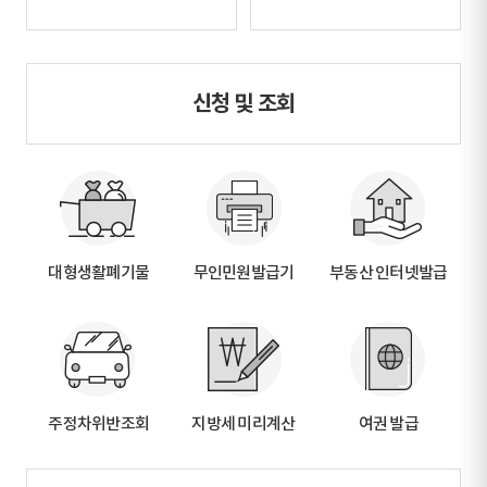
신청 및 조회
대형생활폐기물
무인민원발급기
부동산 인터넷발급
주정차위반조회
지방세 미리계산
여권 발급