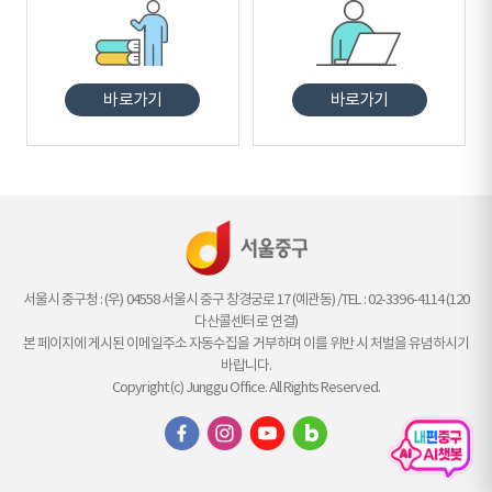
바로가기
바로가기
서울시 중구청 : (우) 04558 서울시 중구 창경궁로 17 (예관동) /TEL : 02-3396-4114 (120
다산콜센터로 연결)
본 페이지에 게시된 이메일주소 자동수집을 거부하며 이를 위반 시 처벌을 유념하시기
바랍니다.
Copyright (c) Junggu Office. All Rights Reserved.