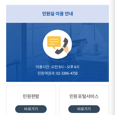
민원실 이용 안내
이용시간 : 오전 9시 ~ 오후 6시
민원여권과 : 02-3396-4750
민원편람
민원포털서비스
바로가기
바로가기